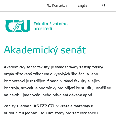
Kontakty
English
Akademický senát
Akademický senát fakulty je samosprávný zastupitelský
orgán zřizovaný zákonem o vysokých školách. V jeho
kompetenci je rozdělení financí v rámci fakulty a jejich
kontrola, schvaluje podmínky pro přijetí ke studiu, usnáší se
na návrhu jmenování nebo odvolání děkana apod.
Zápisy z jednání
AS FŽP ČZU
v Praze a materiály k
budoucímu jednání jsou umístěny pro zaměstnance i