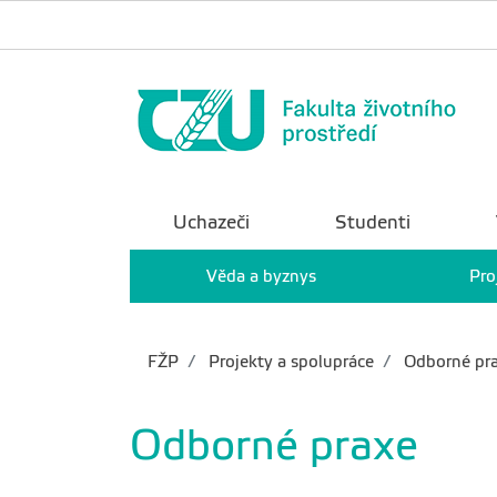
Uchazeči
Studenti
Věda a byznys
Pro
FŽP
Projekty a spolupráce
Odborné pr
Odborné praxe