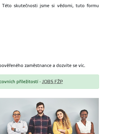
. Této skutečnosti jsme si vědomi, tuto formu
pověřeného zaměstnance a dozvíte se víc.
ovních příležitostí -
JOBS FŽP