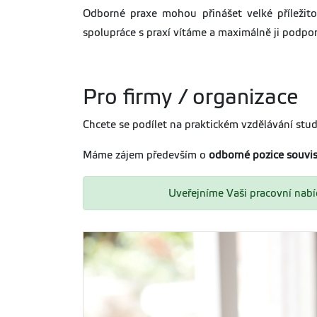
Odborné praxe mohou přinášet velké příležito
spolupráce s praxí vítáme a maximálně ji podpo
Pro firmy / organizace
Chcete se podílet na praktickém vzdělávání stu
Máme zájem především o
odborné pozice souvise
Uveřejníme Vaši pracovní nabíd