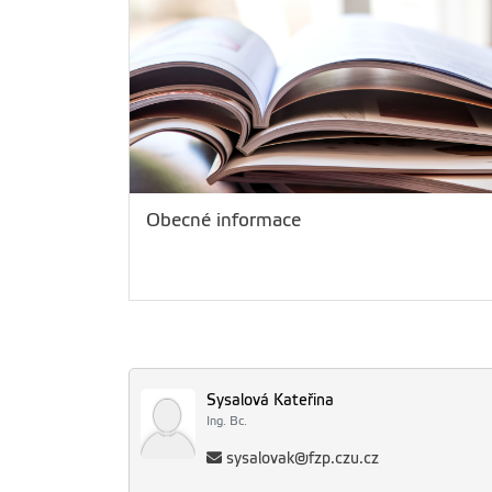
Obecné informace
Sysalová Kateřina
Ing. Bc.
sysalovak@fzp.czu.cz