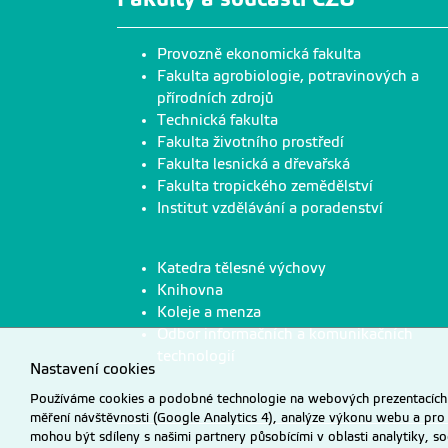
Provozně ekonomická fakulta
Fakulta agrobiologie, potravinových a
přírodních zdrojů
Technická fakulta
Fakulta životního prostředí
Fakulta lesnická a dřevařská
Fakulta tropického zemědělství
Institut vzdělávání a poradenství
Katedra tělesné výchovy
Knihovna
Koleje a menza
Odbor informačních a komunikačních
technologií
Nastavení cookies
Používáme cookies a podobné technologie na webových prezentacích Č
měření návštěvnosti (Google Analytics 4), analýze výkonu webu a pro
mohou být sdíleny s našimi partnery působícími v oblasti analytiky, s