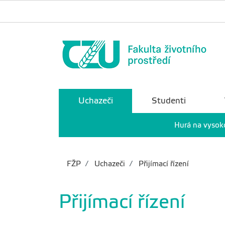
Uchazeči
Studenti
Hurá na vysok
FŽP
Uchazeči
Přijímací řízení
Přijímací řízení