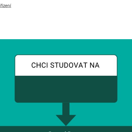
řízení