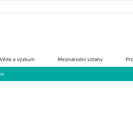
Věda a výzkum
Mezinárodní vztahy
Pro
ou