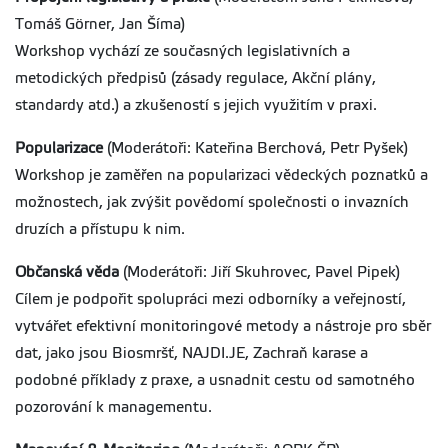
Tomáš Görner, Jan Šíma)
Workshop vychází ze současných legislativních a
metodických předpisů (zásady regulace, Akční plány,
standardy atd.) a zkušeností s jejich využitím v praxi.
Popularizace
(Moderátoři: Kateřina Berchová, Petr Pyšek)
Workshop je zaměřen na popularizaci vědeckých poznatků a
možnostech, jak zvýšit povědomí společnosti o invazních
druzích a přístupu k nim.
Občanská věda
(Moderátoři: Jiří Skuhrovec, Pavel Pipek)
Cílem je podpořit spolupráci mezi odborníky a veřejností,
vytvářet efektivní monitoringové metody a nástroje pro sběr
dat, jako jsou Biosmršť, NAJDI.JE, Zachraň karase a
podobné příklady z praxe, a usnadnit cestu od samotného
pozorování k managementu.