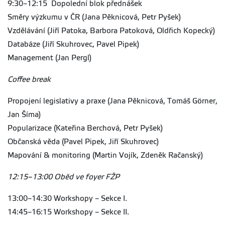
9:30–12:15
Dopolední blok přednášek
Směry výzkumu v ČR (Jana Pěknicová, Petr Pyšek)
Vzdělávání (Jiří Patoka, Barbora Patoková, Oldřich Kopecký)
Databáze (Jiří Skuhrovec, Pavel Pipek)
Management (Jan Pergl)
Coffee break
Propojení legislativy a praxe (Jana Pěknicová, Tomáš Görner,
Jan Šíma)
Popularizace (Kateřina Berchová, Petr Pyšek)
Občanská věda (Pavel Pipek, Jiří Skuhrovec)
Mapování & monitoring (Martin Vojík, Zdeněk Račanský)
12:15–13:00 Oběd ve foyer FŽP
13:00–14:30 Workshopy – Sekce I.
14:45–16:15 Workshopy – Sekce II.