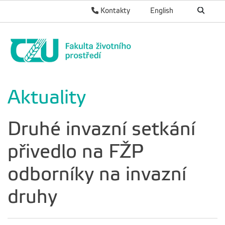
Kontakty
English
Aktuality
Druhé invazní setkání
přivedlo na FŽP
odborníky na invazní
druhy