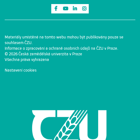
Odkaz na Facebook
Odkaz na Youtube
Odkaz na LinkedIn
Odkaz na Instagram
Materiály umístěné na tomto webu mohou být publikovány pouze se
souhlasem ČZU.
Informace o zpracování a ochraně osobních údajů na ČZU v Praze
.
© 2026 Česká zemědělská univerzita v Praze
Všechna práva vyhrazena
Nastavení cookies