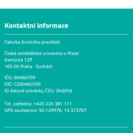
Kontaktní informace
Fakulta životního prostředí
Česká zemědělská univerzita v Praze
Kamýcká 129
165 00 Praha - Suchdol
IČO: 60460709
DIČ: CZ60460709
ID datové schránky ČZU: 3hdj9cb
Tel. ústředna: +420 224 381 111
GPS souřadnice: 50.129976, 14.373707