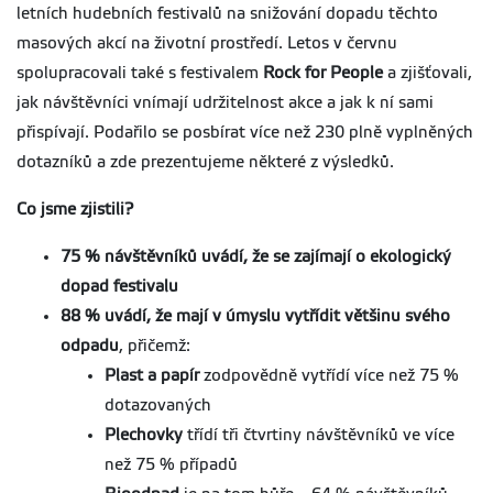
letních hudebních festivalů na snižování dopadu těchto
masových akcí na životní prostředí. Letos v červnu
spolupracovali také s festivalem
Rock for People
a zjišťovali,
jak návštěvníci vnímají udržitelnost akce a jak k ní sami
přispívají. Podařilo se posbírat více než 230 plně vyplněných
dotazníků a zde prezentujeme některé z výsledků.
Co jsme zjistili?
75 % návštěvníků uvádí, že se zajímají o ekologický
dopad festivalu
88 % uvádí, že mají v úmyslu vytřídit většinu svého
odpadu
, přičemž:
Plast a papír
zodpovědně vytřídí více než 75 %
dotazovaných
Plechovky
třídí tři čtvrtiny návštěvníků ve více
než 75 % případů