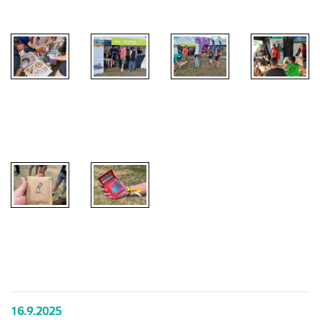
People
People
People
People
Výzkum na
Výzkum na
Výzkum na
Výzkum na
festivalu
festivalu
festivalu
festivalu
Rock for
Rock for
Rock for
Rock for
People
People
People
People
Výzkum na
Výzkum na
festivalu
festivalu
Rock for
Rock for
People
People
16.9.2025