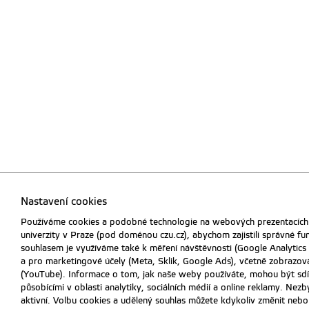
Nastavení cookies
Používáme cookies a podobné technologie na webových prezentacích
univerzity v Praze (pod doménou czu.cz), abychom zajistili správné f
souhlasem je využíváme také k měření návštěvnosti (Google Analytics
a pro marketingové účely (Meta, Sklik, Google Ads), včetně zobrazová
(YouTube). Informace o tom, jak naše weby používáte, mohou být sdíl
působícími v oblasti analytiky, sociálních médií a online reklamy. Nez
aktivní. Volbu cookies a udělený souhlas můžete kdykoliv změnit nebo