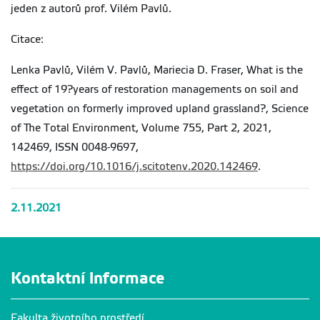
jeden z autorů prof. Vilém Pavlů.
Citace:
Lenka Pavlů, Vilém V. Pavlů, Mariecia D. Fraser, What is the
effect of 19?years of restoration managements on soil and
vegetation on formerly improved upland grassland?, Science
of The Total Environment, Volume 755, Part 2, 2021,
142469, ISSN 0048-9697,
https://doi.org/10.1016/j.scitotenv.2020.142469
.
2.11.2021
Kontaktní informace
Fakulta životního prostředí