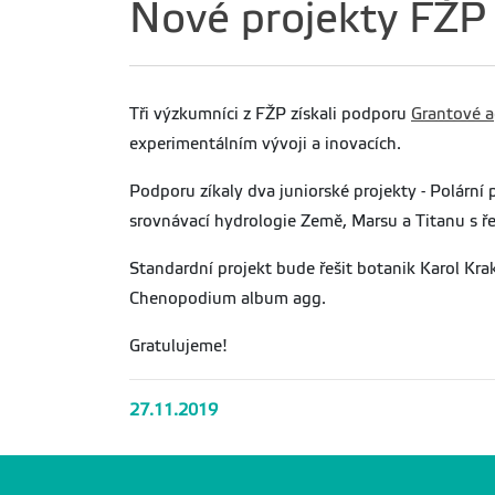
Nové projekty FŽ
Tři výzkumníci z FŽP získali podporu
Grantové a
experimentálním vývoji a inovacích.
Podporu zíkaly dva juniorské projekty - Polární
srovnávací hydrologie Země, Marsu a Titanu s 
Standardní projekt bude řešit botanik Karol Kra
Chenopodium album agg.
Gratulujeme!
27.11.2019