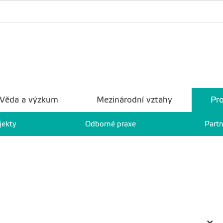
Věda a výzkum
Mezinárodní vztahy
Pro
jekty
Odborné praxe
Partn