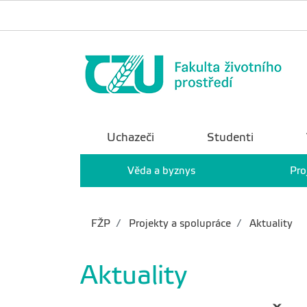
Uchazeči
Studenti
Věda a byznys
Pro
FŽP
Projekty a spolupráce
Aktuality
Aktuality