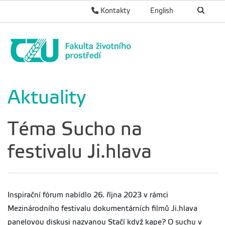
Kontakty
English
Aktuality
Téma Sucho na
festivalu Ji.hlava
Inspirační fórum nabídlo 26. října 2023 v rámci
Mezinárodního festivalu dokumentárních filmů Ji.hlava
panelovou diskusi nazvanou Stačí když kape? O suchu v