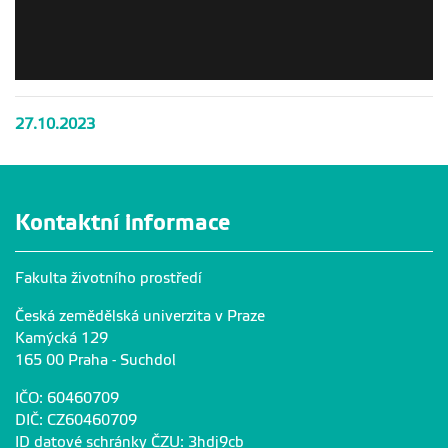
27.10.2023
Kontaktní informace
Fakulta životního prostředí
Česká zemědělská univerzita v Praze
Kamýcká 129
165 00 Praha - Suchdol
IČO: 60460709
DIČ: CZ60460709
ID datové schránky ČZU: 3hdj9cb