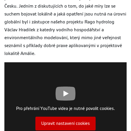
Česku. Jedním z diskutujících o tom, do jaké míry lze se
suchem bojovat lokálně a jaká opatření jsou nutná na úrovni
globální byl i zástupce našeho projektu Rago hydrolog
Václav Hradilek z katedry vodního hospodářství a
environmentálního modelování, který mimo jiné veřejnost
seznámil s příklady dobré praxe aplikovanými v projektové
lokalitě Amálie.
Pro přehrání YouTube videa je nutné povolit cookies.
Upravit nastavení cookies