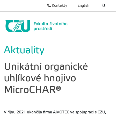
Kontakty
English
Aktuality
Unikátní organické
uhlíkové hnojivo
MicroCHAR®
V říjnu 2021 ukončila firma AIVOTEC ve spolupráci s ČZU,