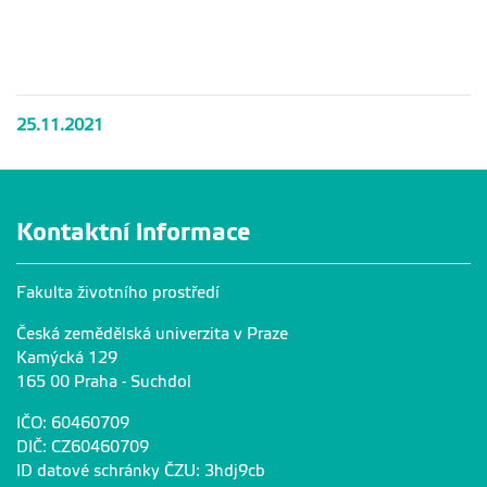
MicroCHAR
25.11.2021
Kontaktní informace
Fakulta životního prostředí
Česká zemědělská univerzita v Praze
Kamýcká 129
165 00 Praha - Suchdol
IČO: 60460709
DIČ: CZ60460709
ID datové schránky ČZU: 3hdj9cb