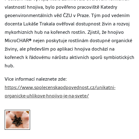
vlastností hnojiva, bylo pověřeno pracoviště Katedry
geoenvironmentálních věd ČZU v Praze. Tým pod vedením
docenta Lukáše Trakala ověřoval dostupnost živin a rozvoj
mykorhizních hub na kořenech rostlin. Zjistil, že hnojivo
MicroCHAR® nejen poskytuje rostlinám dostupné organické
živiny, ale především po aplikaci hnojiva dochází na
kořenech k řádovému nárůstu aktivních sporů symbiotických
hub.
Více informací naleznete zde:
https://www.spolecenskaodpovednost.cz/unikatni-
organicke-uhlikove-hnojivo-je-na-svete/