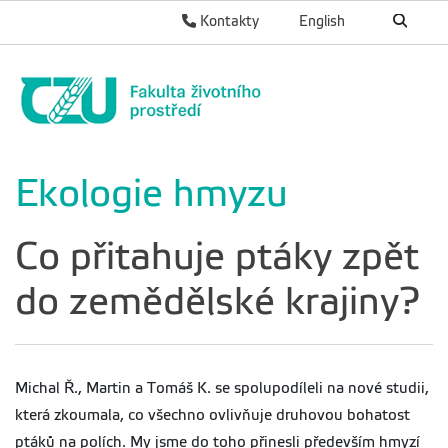
Kontakty
English
Ekologie hmyzu
Co přitahuje ptáky zpět
do zemědělské krajiny?
Michal Ř., Martin a Tomáš K. se spolupodíleli na nové studii,
která zkoumala, co všechno ovlivňuje druhovou bohatost
ptáků na polích. My jsme do toho přinesli především hmyzí