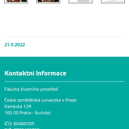
21.9.2022
Kontaktní informace
Fakulta životního prostředí
Česká zemědělská univerzita v Praze
Kamýcká 129
165 00 Praha - Suchdol
IČO: 60460709