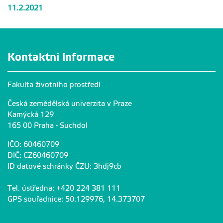
11.2.2021
Kontaktní informace
Fakulta životního prostředí
Česká zemědělská univerzita v Praze
Kamýcká 129
165 00 Praha - Suchdol
IČO: 60460709
DIČ: CZ60460709
ID datové schránky ČZU: 3hdj9cb
Tel. ústředna: +420 224 381 111
GPS souřadnice: 50.129976, 14.373707