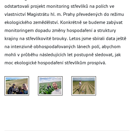
odstartovali projekt monitoring střevlíků na polích ve
vlastnictví Magistrátu hl. m. Prahy převedených do režimu
ekologického zemědělství. Konkrétně se budeme zabývat
monitoringem dopadu změny hospodaření a struktury
krajiny na střevlíkovité brouky. Letos jsme sbírali data ještě
na intenzivně obhospodařovaných lánech polí, abychom
mohli v průběhu následujících let postupně sledovat, jak
moc ekologické hospodaření střevlíkům prospívá.