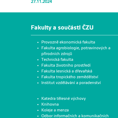
27.11.2024
Fakulty a součásti ČZU
Provozně ekonomická fakulta
Fakulta agrobiologie, potravinových a
přírodních zdrojů
Technická fakulta
Fakulta životního prostředí
Fakulta lesnická a dřevařská
Fakulta tropického zemědělství
Institut vzdělávání a poradenství
Katedra tělesné výchovy
Knihovna
Koleje a menza
Odbor informačních a komunikačních