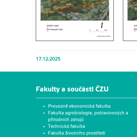
17.12.2025
Fakulty a součásti ČZU
Provozně ekonomická fakulta
Fakulta agrobiologie, potravinových a
přírodních zdrojů
Technická fakulta
Fakulta životního prostředí