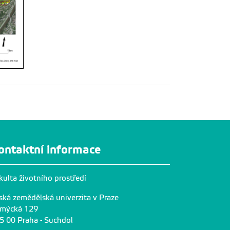
ontaktní informace
kulta životního prostředí
ská zemědělská univerzita v Praze
mýcká 129
5 00 Praha - Suchdol