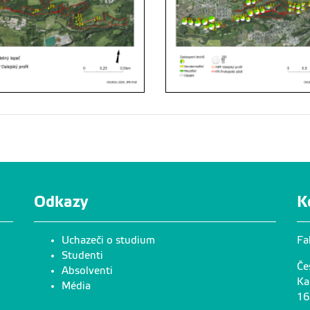
Odkazy
K
Uchazeči o studium
Fa
Studenti
Če
Absolventi
Ka
Média
16