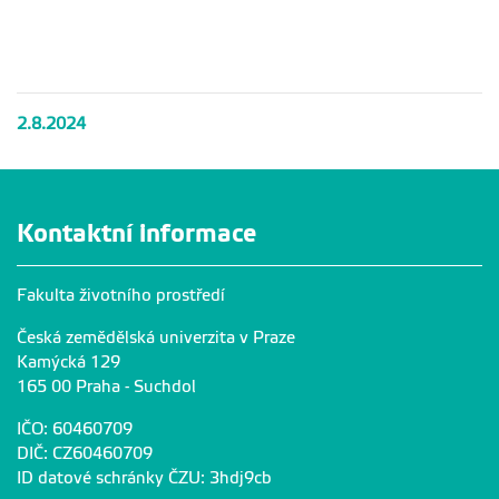
2.8.2024
Kontaktní informace
Fakulta životního prostředí
Česká zemědělská univerzita v Praze
Kamýcká 129
165 00 Praha - Suchdol
IČO: 60460709
DIČ: CZ60460709
ID datové schránky ČZU: 3hdj9cb