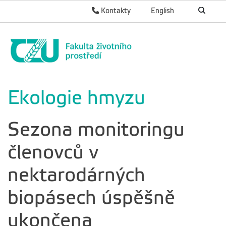
Kontakty
English
Ekologie hmyzu
Sezona monitoringu
členovců v
nektarodárných
biopásech úspěšně
ukončena