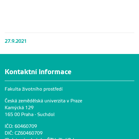
27.9.2021
Kontaktní informace
Fakulta životního prostředí
Česká zemědělská univerzita v Praze
Kamýcká 129
165 00 Praha - Suchdol
IČO: 60460709
DIČ: CZ60460709