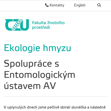
Kontakty
English
Ekologie hmyzu
Spolupráce s
Entomologickým
ústavem AV
V uplynulých dnech jsme pečlivě sbírali slunéčka a následně