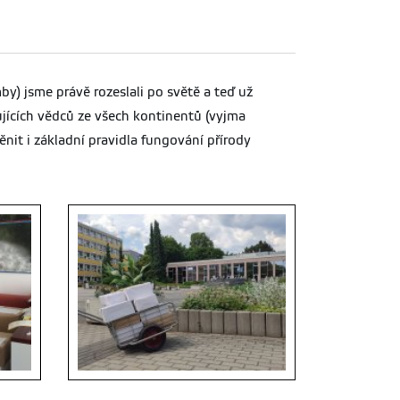
by) jsme právě rozeslali po světě a teď už
ujících vědců ze všech kontinentů (vyjma
nit i základní pravidla fungování přírody