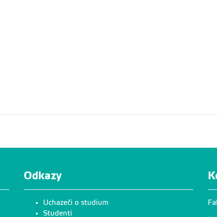
Odkazy
K
Uchazeči o studium
Fa
Studenti