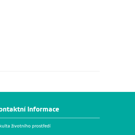
ontaktní informace
kulta životního prostředí