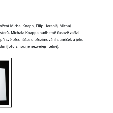
ožení Michal Knapp, Filip Harabiš, Michal
osterů. Michala Knappa nádherně časově zařízl
 při své přednášce o přezimování slunéček a jeho
n (foto z noci je nezveřejnitelné).