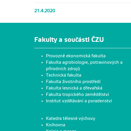
21.4.2020
Fakulty a součásti ČZU
Provozně ekonomická fakulta
Fakulta agrobiologie, potravinových a
přírodních zdrojů
Technická fakulta
Fakulta životního prostředí
Fakulta lesnická a dřevařská
Fakulta tropického zemědělství
Institut vzdělávání a poradenství
Katedra tělesné výchovy
Knihovna