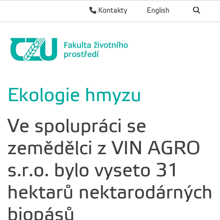
Kontakty
English
Ekologie hmyzu
Ve spolupráci se
zemědělci z VIN AGRO
s.r.o. bylo vyseto 31
hektarů nektarodárných
biopásů