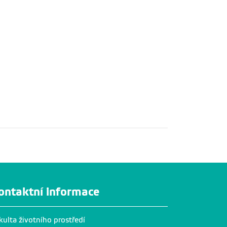
ontaktní informace
kulta životního prostředí