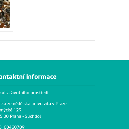
ontaktní informace
kulta životního prostředí
ská zemědělská univerzita v Praze
mýcká 129
5 00 Praha - Suchdol
O: 60460709