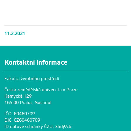
11.2.2021
Kontaktní informace
Fakulta životního prostředí
Česká zemědělská univerzita v Praze
Kamýcká 129
165 00 Praha - Suchdol
IČO: 60460709
DIČ: CZ60460709
ID datové schránky ČZU: 3hdj9cb