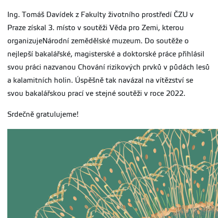
Ing. Tomáš Davídek z Fakulty životního prostředí ČZU v
Praze získal 3. místo v soutěži Věda pro Zemi, kterou
organizujeNárodní zemědělské muzeum. Do soutěže o
nejlepší bakalářské, magisterské a doktorské práce přihlásil
svou práci nazvanou Chování rizikových prvků v půdách lesů
a kalamitních holin. Úspěšně tak navázal na vítězství se
svou bakalářskou prací ve stejné soutěži v roce 2022.
Srdečně gratulujeme!