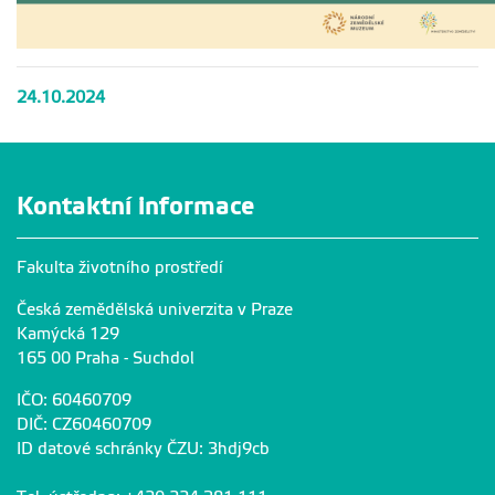
24.10.2024
Kontaktní informace
Fakulta životního prostředí
Česká zemědělská univerzita v Praze
Kamýcká 129
165 00 Praha - Suchdol
IČO: 60460709
DIČ: CZ60460709
ID datové schránky ČZU: 3hdj9cb