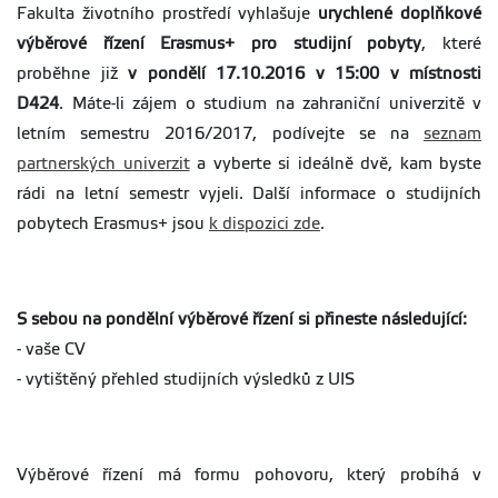
Fakulta životního prostředí vyhlašuje
urychlené doplňkové
výběrové řízení Erasmus+ pro studijní pobyty
, které
proběhne již
v pondělí 17.10.2016 v 15:00 v místnosti
D424
. Máte-li zájem o studium na zahraniční univerzitě v
letním semestru 2016/2017, podívejte se na
seznam
partnerských univerzit
a vyberte si ideálně dvě, kam byste
rádi na letní semestr vyjeli. Další informace o studijních
pobytech Erasmus+ jsou
k dispozici zde
.
S sebou na pondělní výběrové řízení si přineste následující:
- vaše CV
- vytištěný přehled studijních výsledků z UIS
Výběrové řízení má formu pohovoru, který probíhá v