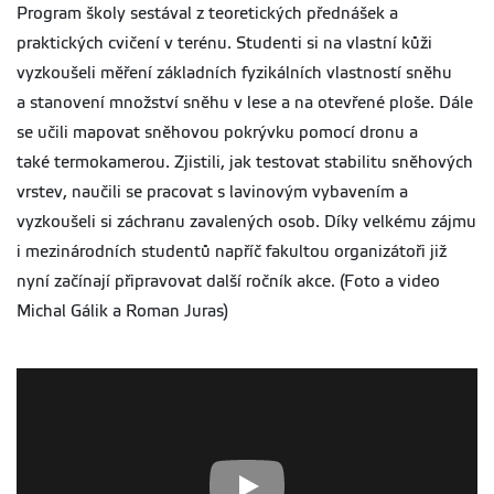
Program školy sestával z teoretických přednášek a
praktických cvičení v terénu. Studenti si na vlastní kůži
vyzkoušeli měření základních fyzikálních vlastností sněhu
a stanovení množství sněhu v lese a na otevřené ploše. Dále
se učili mapovat sněhovou pokrývku pomocí dronu a
také termokamerou. Zjistili, jak testovat stabilitu sněhových
vrstev, naučili se pracovat s lavinovým vybavením a
vyzkoušeli si záchranu zavalených osob. Díky velkému zájmu
i mezinárodních studentů napříč fakultou organizátoři již
nyní začínají připravovat další ročník akce. (Foto a video
Michal Gálik a Roman Juras)