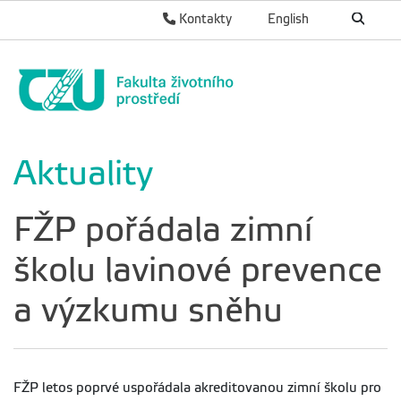
Kontakty
English
Aktuality
FŽP pořádala zimní
školu lavinové prevence
a výzkumu sněhu
FŽP letos poprvé uspořádala akreditovanou zimní školu pro