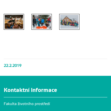
Zimní škola
Zimní škola
Zimní škola
Zimní škola
2019
2019
2019
2019
Zimní škola
Zimní škola
Zimní škola
2019
2019
2019
22.2.2019
Kontaktní informace
Fakulta životního prostředí