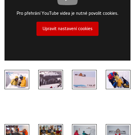
Pro přehrání YouTube videa je nutné povolit cookies.
Upravit nastavení cookies
Zimní škola
Zimní škola
Zimní škola
Zimní škola
2019
2019
2019
2019