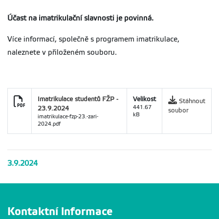
Účast na imatrikulační slavnosti je povinná.
Více informací, společně s programem imatrikulace,
naleznete v přiloženém souboru.
Imatrikulace studentů FŽP -
Velikost
Stáhnout
23.9.2024
441.67
soubor
kB
imatrikulace-fzp-23.-zari-
2024.pdf
3.9.2024
Kontaktní informace