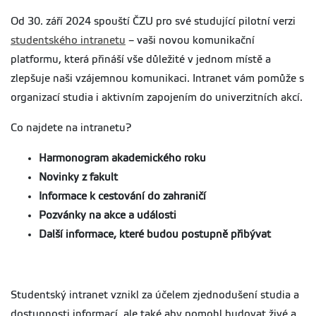
Od 30. září 2024 spouští ČZU pro své studující pilotní verzi
studentského intranetu
– vaši novou komunikační
platformu, která přináší vše důležité v jednom místě a
zlepšuje naši vzájemnou komunikaci. Intranet vám pomůže s
organizací studia i aktivním zapojením do univerzitních akcí.
Co najdete na intranetu?
Harmonogram akademického roku
Novinky z fakult
Informace k cestování do zahraničí
Pozvánky na akce a události
Další informace, které budou postupně přibývat
Studentský intranet vznikl za účelem zjednodušení studia a
dostupnosti informací, ale také aby pomohl budovat živé a