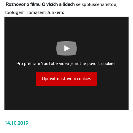
Rozhovor o filmu O vlcích a lidech
se spoluscénáristou,
zoologem Tomášem Jůnkem:
Pro přehrání YouTube videa je nutné povolit cookies.
Upravit nastavení cookies
14.10.2019