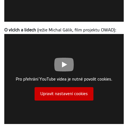
O vlcích a lidech
(režie Michal Gálik, film projektu OWAD):
Pro přehrání YouTube videa je nutné povolit cookies.
Upravit nastavení cookies