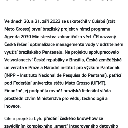
Ve dnech 20. a 21. září 2023 se uskutečnil v Cuiabá (stát
Mato Grosso) první brazilský projekt v rámci programu
Agenda 2030 Ministerstva zahraničních věcí
ČR nazvaný
Česká řešení optimalizace managementu vody v udržitelném
využití brazilského Pantanalu. Na projektu spolupracovalo
Velvyslanectví České republiky v Brasília, Česká zemědělská
univerzita v Praze a Národní institut pro výzkum Pantanalu
(INPP – Instituto Nacional de Pesquisa do Pantanal), patřící
pod Federální univerzitu státu Mato Grosso (UFMT).
Finančně jej podpořila rovněž brazilská federální vláda
prostřednictvím Ministerstva pro vědu, technologii a
inovace.
Cílem projektu bylo
předání českého know-how se
zaváděním komplexního „smart“ integrovaného datového