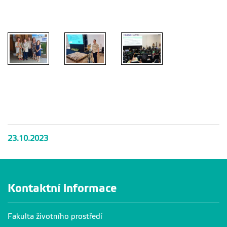
Projekt MZV
Agenda
Michal
Zuzana
2030
Kuráž
Boukalová
23.10.2023
Kontaktní informace
Fakulta životního prostředí