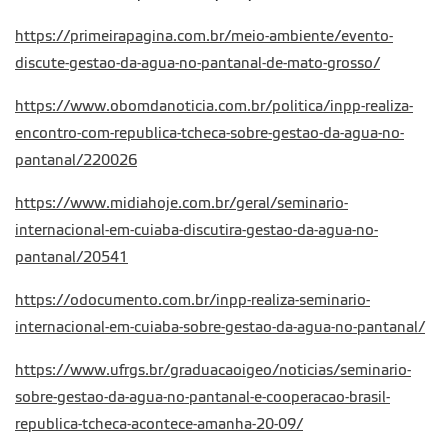
https://primeirapagina.com.br/meio-ambiente/evento-
discute-gestao-da-agua-no-pantanal-de-mato-grosso/
https://www.obomdanoticia.com.br/politica/inpp-realiza-
encontro-com-republica-tcheca-sobre-gestao-da-agua-no-
pantanal/220026
https://www.midiahoje.com.br/geral/seminario-
internacional-em-cuiaba-discutira-gestao-da-agua-no-
pantanal/20541
https://odocumento.com.br/inpp-realiza-seminario-
internacional-em-cuiaba-sobre-gestao-da-agua-no-pantanal/
https://www.ufrgs.br/graduacaoigeo/noticias/seminario-
sobre-gestao-da-agua-no-pantanal-e-cooperacao-brasil-
republica-tcheca-acontece-amanha-20-09/