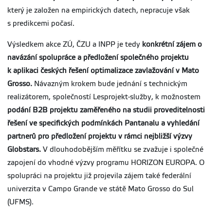
který je založen na empirických datech, nepracuje však
s predikcemi počasí.
Výsledkem akce ZÚ, ČZU a INPP je tedy
konkrétní zájem o
navázání spolupráce a předložení společného projektu
k aplikaci českých řešení optimalizace zavlažování v Mato
Grosso.
Návazným krokem bude jednání s technickým
realizátorem, společností Lesprojekt-služby, k možnostem
podání B2B projektu zaměřeného na studii proveditelnosti
řešení ve specifických podmínkách Pantanalu a vyhledání
partnerů pro předložení projektu v rámci nejbližší výzvy
Globstars.
V dlouhodobějším měřítku se zvažuje i společné
zapojení do vhodné výzvy programu HORIZON EUROPA. O
spolupráci na projektu již projevila zájem také federální
univerzita v Campo Grande ve státě Mato Grosso do Sul
(UFMS).