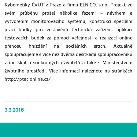
Kybernetiky ČVUT v Praze a firma ELNICO, s.r.o. Projekt ve
svém průběhu prošel několika fázemi – návrhem a
vytvořením monitorovacího systému, konstrukcí speciální
ptačí budky pro vestavěná technická zařízení, aplikací
testovacích budek za pomocí veřejnosti a realizací online
přenosu hnízdění na sociálních sítích. Aktuálně
spolupracujeme s více než dvěma desítkami spolupracovníků
z řad škol a soukromých uživatelů a také s Ministerstvem
životního prostředí. Více informací naleznete na stránkách
http://ptacionline.cz/
.
3.3.2016