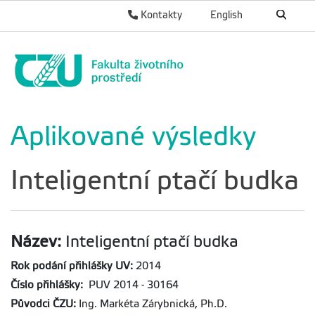
Kontakty
English
Aplikované výsledky
Inteligentní ptačí budka
Název:
Inteligentní ptačí budka
Rok podání přihlášky UV:
2014
Číslo přihlášky:
PUV 2014 - 30164
Původci ČZU:
Ing. Markéta Zárybnická, Ph.D.