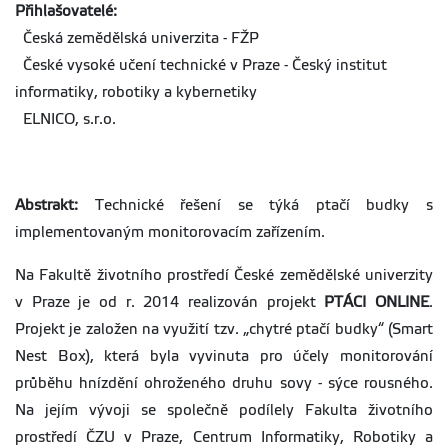
Přihlašovatelé:
Česká zemědělská univerzita - FŽP
České vysoké učení technické v Praze - Český institut
informatiky, robotiky a kybernetiky
ELNICO, s.r.o.
Abstrakt:
Technické řešení se týká ptačí budky s
implementovaným monitorovacím zařízením.
Na Fakultě životního prostředí České zemědělské univerzity
v Praze je od r. 2014 realizován projekt
PTÁCI ONLINE
.
Projekt je založen na využití tzv. „chytré ptačí budky“ (Smart
Nest Box), která byla vyvinuta pro účely monitorování
průběhu hnízdění ohroženého druhu sovy - sýce rousného.
Na jejím vývoji se společně podílely Fakulta životního
prostředí ČZU v Praze, Centrum Informatiky, Robotiky a