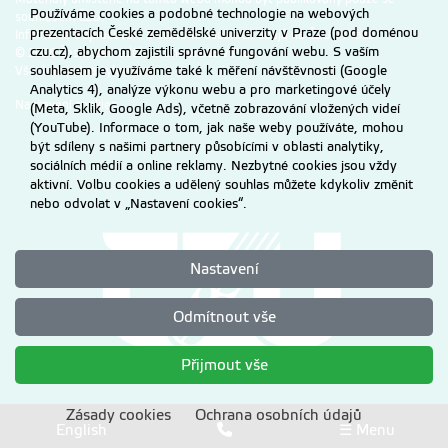
Používáme cookies a podobné technologie na webových
souhlasem ČZU.
prezentacích České zemědělské univerzity v Praze (pod doménou
Informace o zpracování a ochraně osobních údajů na ČZU v Praze
.
czu.cz), abychom zajistili správné fungování webu. S vaším
© 2026 Česká zemědělská univerzita v Praze
souhlasem je využíváme také k měření návštěvnosti (Google
Všechna práva vyhrazena
Analytics 4), analýze výkonu webu a pro marketingové účely
Nastavení cookies
(Meta, Sklik, Google Ads), včetně zobrazování vložených videí
(YouTube). Informace o tom, jak naše weby používáte, mohou
být sdíleny s našimi partnery působícími v oblasti analytiky,
sociálních médií a online reklamy. Nezbytné cookies jsou vždy
aktivní. Volbu cookies a udělený souhlas můžete kdykoliv změnit
nebo odvolat v „Nastavení cookies“.
Nastavení
Odmítnout vše
Přijmout vše
Zásady cookies
Ochrana osobních údajů
English
☰ Menu