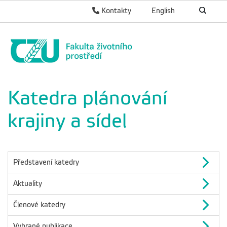
Kontakty
English
Katedra plánování
krajiny a sídel
Představení katedry
Aktuality
Členové katedry
Vybrané publikace