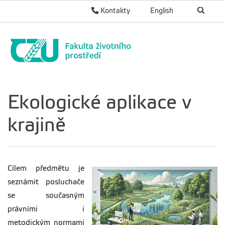
Kontakty
English
Ekologické aplikace v
krajině
Cílem předmětu je
seznámit posluchače
se současným
právními i
metodickým normami