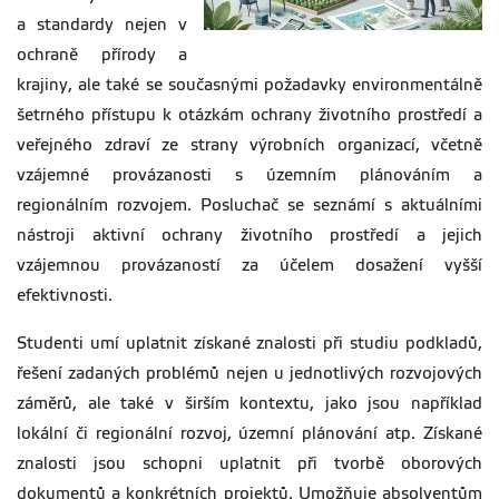
a standardy nejen v
ochraně přírody a
krajiny, ale také se současnými požadavky environmentálně
šetrného přístupu k otázkám ochrany životního prostředí a
veřejného zdraví ze strany výrobních organizací, včetně
vzájemné provázanosti s územním plánováním a
regionálním rozvojem. Posluchač se seznámí s aktuálními
nástroji aktivní ochrany životního prostředí a jejich
vzájemnou provázaností za účelem dosažení vyšší
efektivnosti.
Studenti umí uplatnit získané znalosti při studiu podkladů,
řešení zadaných problémů nejen u jednotlivých rozvojových
záměrů, ale také v širším kontextu, jako jsou například
lokální či regionální rozvoj, územní plánování atp. Získané
znalosti jsou schopni uplatnit při tvorbě oborových
dokumentů a konkrétních projektů. Umožňuje absolventům