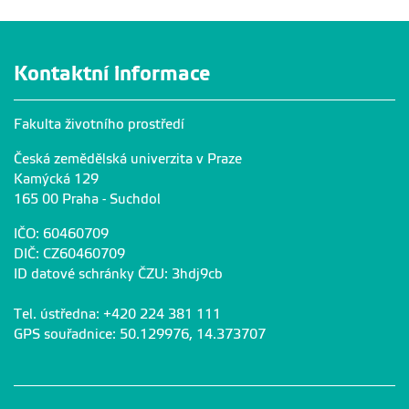
Kontaktní informace
Fakulta životního prostředí
Česká zemědělská univerzita v Praze
Kamýcká 129
165 00 Praha - Suchdol
IČO: 60460709
DIČ: CZ60460709
ID datové schránky ČZU: 3hdj9cb
Tel. ústředna: +420 224 381 111
GPS souřadnice: 50.129976, 14.373707