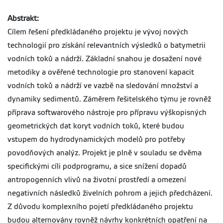
Abstrakt:
Cílem řešení předkládaného projektu je vývoj nových
technologií pro získání relevantních výsledků o batymetrii
vodních toků a nádrží. Základní snahou je dosažení nové
metodiky a ověřené technologie pro stanovení kapacit
vodních toků a nádrží ve vazbě na sledování množství a
dynamiky sedimentů. Záměrem řešitelského týmu je rovněž
příprava softwarového nástroje pro přípravu výškopisných
geometrických dat koryt vodních toků, které budou
vstupem do hydrodynamických modelů pro potřeby
povodňových analýz. Projekt je plně v souladu se dvěma
specifickými cíli podprogramu, a sice snížení dopadů
antropogenních vlivů na životní prostředí a omezení
negativních následků živelních pohrom a jejich předcházení.
Z důvodu komplexního pojetí předkládaného projektu
budou alternovány rovněž návrhy konkrétních opatření na