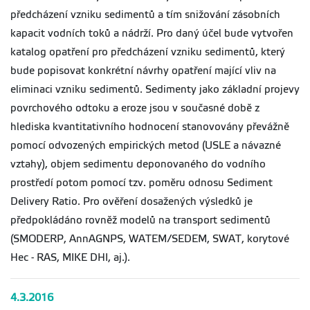
předcházení vzniku sedimentů a tím snižování zásobních
kapacit vodních toků a nádrží. Pro daný účel bude vytvořen
katalog opatření pro předcházení vzniku sedimentů, který
bude popisovat konkrétní návrhy opatření mající vliv na
eliminaci vzniku sedimentů. Sedimenty jako základní projevy
povrchového odtoku a eroze jsou v současné době z
hlediska kvantitativního hodnocení stanovovány převážně
pomocí odvozených empirických metod (USLE a návazné
vztahy), objem sedimentu deponovaného do vodního
prostředí potom pomocí tzv. poměru odnosu Sediment
Delivery Ratio. Pro ověření dosažených výsledků je
předpokládáno rovněž modelů na transport sedimentů
(SMODERP, AnnAGNPS, WATEM/SEDEM, SWAT, korytové
Hec - RAS, MIKE DHI, aj.).
4.3.2016