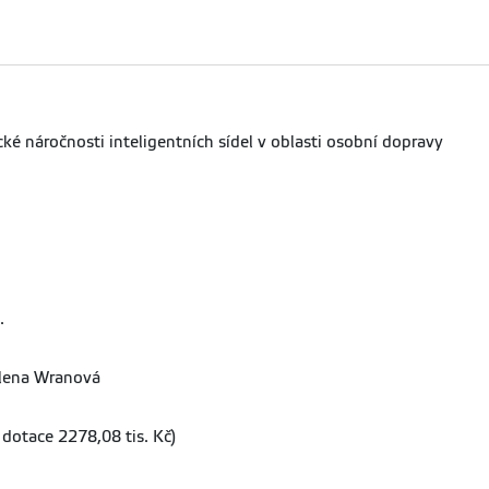
ké náročnosti inteligentních sídel v oblasti osobní dopravy
.
lena Wranová
 dotace 2278,08 tis. Kč)