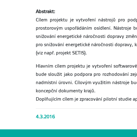
Abstrakt:
Cílem projektu je vytvoření nástrojů pro pod
prostorovým uspořádáním osídlení. Nástroje 
snižování energetické náročnosti dopravy změn
pro snižování energetické náročnosti dopravy,
(viz např. projekt SETIS).
Hlavním cílem projektu je vytvoření softwarové
bude sloužit jako podpora pro rozhodování ze
nadmístní úrovni. Cílovým využitím nástroje bu
koncepční dokumenty krajů.
Doplňujícím cílem je zpracování pilotní studie a
4.3.2016