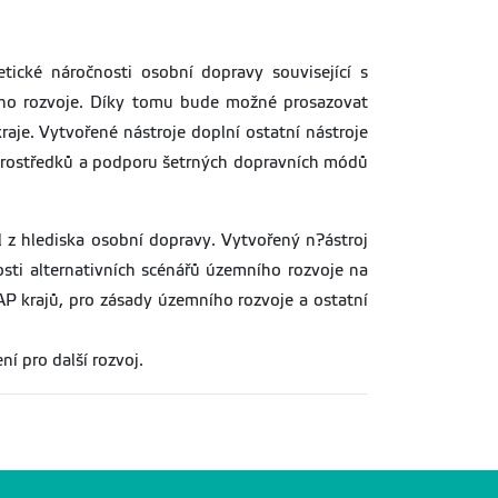
tické náročnosti osobní dopravy související s
ího rozvoje. Díky tomu bude možné prosazovat
je. Vytvořené nástroje doplní ostatní nástroje
 prostředků a podporu šetrných dopravních módů
l z hlediska osobní dopravy. Vytvořený n?ástroj
ti alternativních scénářů územního rozvoje na
AP krajů, pro zásady územního rozvoje a ostatní
í pro další rozvoj.