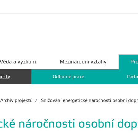
Věda a výzkum
Mezinárodní vztahy
Pro
jekty
Odborné praxe
Partn
Archiv projektů
Snižování energetické náročnosti osobní dop
cké náročnosti osobní dop