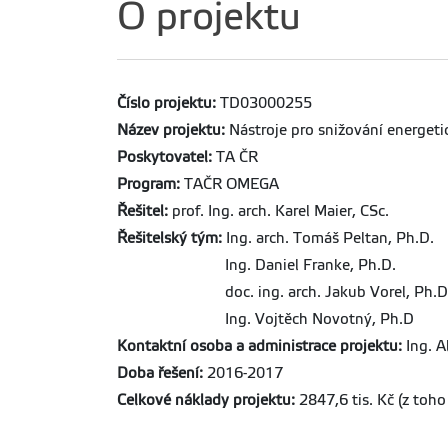
O projektu
Číslo projektu:
TD03000255
Název projektu:
Nástroje pro snižování energetic
Poskytovatel:
TA ČR
Program:
TAČR OMEGA
Řešitel:
prof. Ing. arch. Karel Maier, CSc.
Řešitelský tým:
Ing. arch. Tomáš Peltan, Ph.D.
Ing. Daniel Franke, Ph.D.
doc. ing. arch. Jakub Vorel, Ph.D
Ing. Vojtěch Novotný, Ph.D
Kontaktní osoba a administrace projektu:
Ing. A
Doba řešení:
2016-2017
Celkové náklady projektu:
2847,6 tis. Kč (z toho