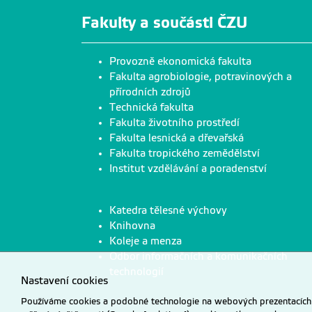
Fakulty a součásti ČZU
Provozně ekonomická fakulta
Fakulta agrobiologie, potravinových a
přírodních zdrojů
Technická fakulta
Fakulta životního prostředí
Fakulta lesnická a dřevařská
Fakulta tropického zemědělství
Institut vzdělávání a poradenství
Katedra tělesné výchovy
Knihovna
Koleje a menza
Odbor informačních a komunikačních
technologií
Nastavení cookies
Používáme cookies a podobné technologie na webových prezentacích Č