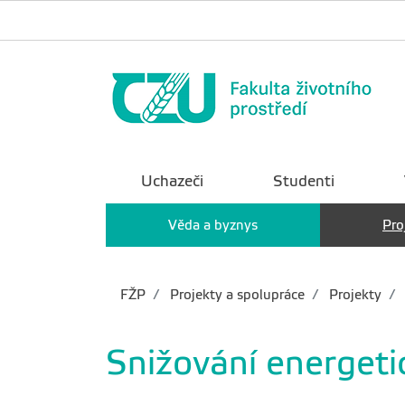
Uchazeči
Studenti
Věda a byznys
Pro
FŽP
Projekty a spolupráce
Projekty
Snižování energeti