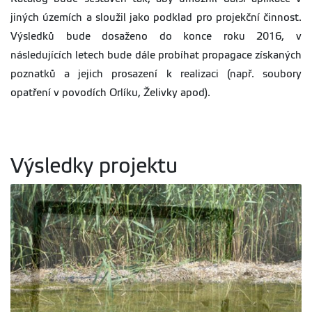
jiných územích a sloužil jako podklad pro projekční činnost.
Výsledků bude dosaženo do konce roku 2016, v
následujících letech bude dále probíhat propagace získaných
poznatků a jejich prosazení k realizaci (např. soubory
opatření v povodích Orlíku, Želivky apod).
Výsledky projektu