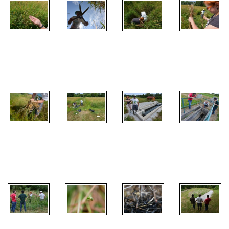
Kořenové
Kořenové
Kořenové
Kořenové
čistírny 13
čistírny 14
čistírny 15
čistírny 16
Kořenové
Kořenové
Kořenové
Kořenové
čistírny 17
čistírny 18
čistírny 19
čistírny 20