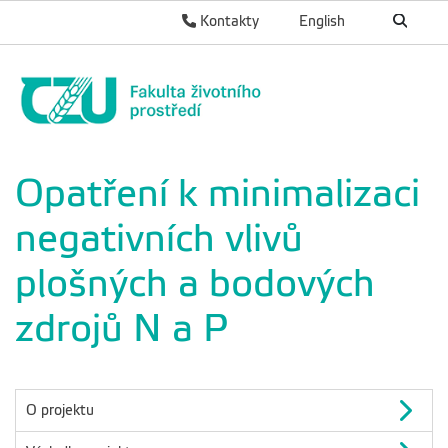
Kontakty
English
Opatření k minimalizaci
negativních vlivů
plošných a bodových
zdrojů N a P
O projektu