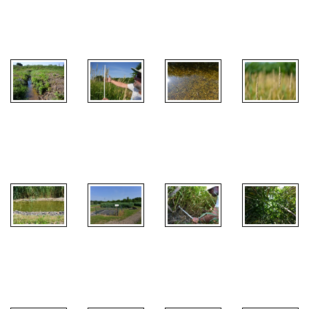
Kořenové
Kořenové
Kořenové
Kořenové
čistírny 01
čistírny 02
čistírny 03
čistírny 04
Kořenové
Kořenové
Kořenové
Kořenové
čistírny 05
čistírny 06
čistírny 07
čistírny 08
Kořenové
Kořenové
Kořenové
Kořenové
čistírny 09
čistírny 10
čistírny 11
čistírny 12