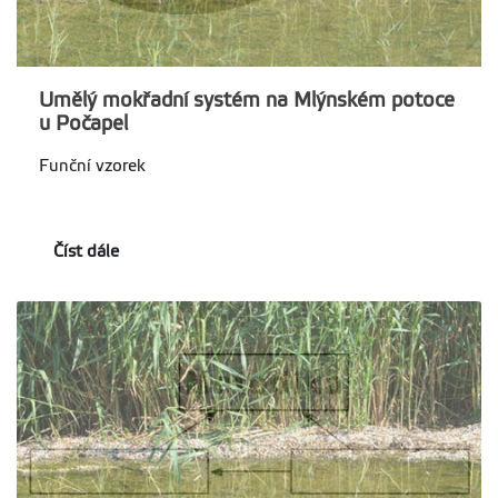
Umělý mokřadní systém na Mlýnském potoce
u Počapel
Funční vzorek
Číst dále