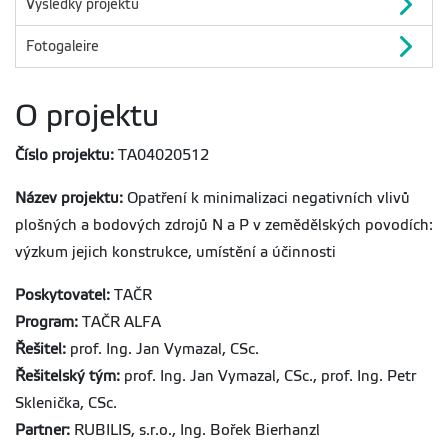
Výsledky projektu
Fotogaleire
O projektu
Číslo projektu:
TA04020512
Název projektu:
Opatření k minimalizaci negativních vlivů
plošných a bodových zdrojů N a P v zemědělských povodích:
výzkum jejich konstrukce, umístění a účinnosti
Poskytovatel:
TAČR
Program:
TAČR ALFA
Řešitel:
prof. Ing. Jan Vymazal, CSc.
Řešitelský tým:
prof. Ing. Jan Vymazal, CSc., prof. Ing. Petr
Sklenička, CSc.
Partner:
RUBILIS, s.r.o., Ing. Bořek Bierhanzl