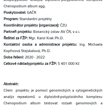
Chenopodium album agg.
Poskytovatel:
GAČR
Program:
Standardní projekty
Koordinátor projektu (organizace):
ČZU
Partneři projektu:
Botanický ústav AV ČR, v.v.i.
Řešitel za FŽP:
Mgr. Karol Krak Ph.D.
Kontaktní osoba a administrace projektu:
Ing. Michaela
Kopřivová Stejskalová, Ph.D.
Doba řešení:
2020 - 2022
Celkové nákladyprojektu za FŽP:
5 401 000 Kč
Abstrakt:
Cílem projektu je pomocí genomických a cytogenetických
analýz repeatomů u diploidně-polyploidního komplexu
Chenopodium album testovat rozsah genomových a