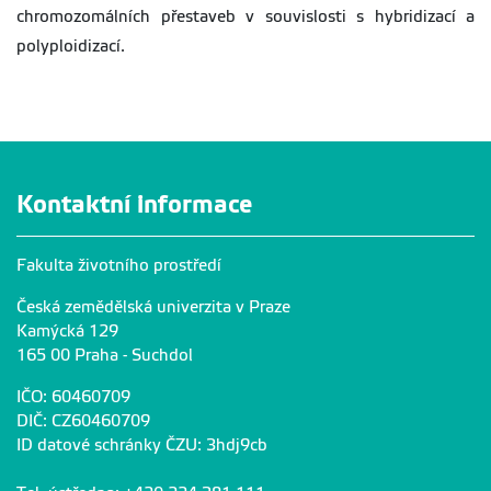
chromozomálních přestaveb v souvislosti s hybridizací a
polyploidizací.
Kontaktní informace
Fakulta životního prostředí
Česká zemědělská univerzita v Praze
Kamýcká 129
165 00 Praha - Suchdol
IČO: 60460709
DIČ: CZ60460709
ID datové schránky ČZU: 3hdj9cb