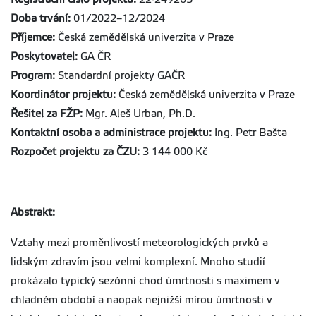
Doba trvání:
01/2022–12/2024
Příjemce:
Česká zemědělská univerzita v Praze
Poskytovatel:
GA ČR
Program:
Standardní projekty GAČR
Koordinátor projektu:
Česká zemědělská univerzita v Praze
Řešitel za FŽP:
Mgr. Aleš Urban, Ph.D.
Kontaktní osoba a administrace projektu:
Ing. Petr Bašta
Rozpočet projektu za ČZU:
3 144 000 Kč
Abstrakt:
Vztahy mezi proměnlivostí meteorologických prvků a
lidským zdravím jsou velmi komplexní. Mnoho studií
prokázalo typický sezónní chod úmrtnosti s maximem v
chladném období a naopak nejnižší mírou úmrtnosti v