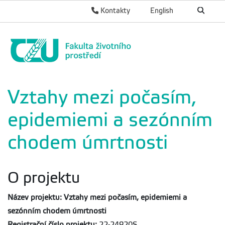
Kontakty
English
Vztahy mezi počasím,
epidemiemi a sezónním
chodem úmrtnosti
O projektu
Název projektu: Vztahy mezi počasím, epidemiemi a
sezónním chodem úmrtnosti
Registrační číslo projektu
:
22-24920S