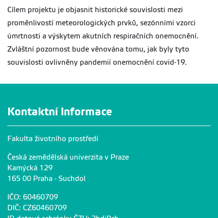
Cílem projektu je objasnit historické souvislosti mezi
proměnlivostí meteorologických prvků, sezónními vzorci
úmrtnosti a výskytem akutních respiračních onemocnění.
Zvláštní pozornost bude věnována tomu, jak byly tyto
souvislosti ovlivněny pandemií onemocnění covid-19.
Kontaktní informace
Fakulta životního prostředí
Česká zemědělská univerzita v Praze
Kamýcká 129
165 00 Praha - Suchdol
IČO: 60460709
DIČ: CZ60460709