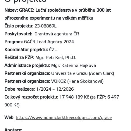
Název: GRACE: Luční společenstva v průběhu 300 let
přirozeného experimentu na velkém měřítku
Číslo projektu:
23-08869L
Poskytovatel:
Grantová agentura ČR
Program:
GAČR Lead Agency 2024
Koordinátor projektu:
ČZU
Řešitel za FŽP:
Mgr. Petr Keil, Ph.D.
Administrace projektu:
Mgr. Kateřina Hájková
Partnerská organizace:
Univerzita v Grazu (Adam Clark)
Partnerská organizace:
VÚKOZ (Hana Skokanová)
Doba realizace:
1/2024 – 12/2026
Celkový rozpočet projektu
: 17 948 189 Kč (za FŽP: 6 497
000 Kč)
Web
:
https://www.adamclarktheecologist.com/grace
Anotace
: