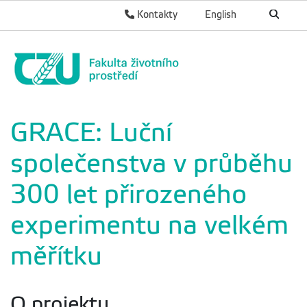
Kontakty
English
GRACE: Luční
společenstva v průběhu
300 let přirozeného
experimentu na velkém
měřítku
O projektu