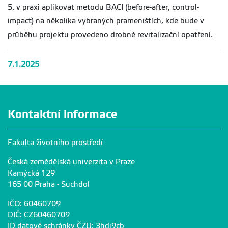
5. v praxi aplikovat metodu BACI (before-after, control-
impact) na několika vybraných prameništích, kde bude v
průběhu projektu provedeno drobné revitalizační opatření.
7.1.2025
Kontaktní informace
Fakulta životního prostředí
Česká zemědělská univerzita v Praze
Kamýcká 129
165 00 Praha - Suchdol
IČO: 60460709
DIČ: CZ60460709
ID datové schránky ČZU: 3hdj9cb