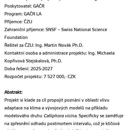
Poskytovatel: GAČR
Program: GAČR LA
Příjemce: ČZU
Zahraniční příjemce: SNSF – Swiss National Science
Foundation
Řešitel za ČZU: Ing. Martin Novák Ph.D.
Kontaktní osoba a administrace projektu: Ing. Michaela
Kopřivová Stejskalová, Ph.D.
Doba řešení: 2025-2027
Rozpočet projektu: 7 527 000,- CZK
Abstrakt
:
Projekt si klade za cíl propojit poznání v oblasti vlivu
adaptace na klima a vývojových modelů na příkladu
modelováho druhu
Calliphora vicina
. Specificky se zaměřuje
na zpřesnění odhadu postmortem intervalu, což je klíčová