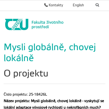
Kontakty
English
Mysli globálně, chovej
lokálně
O projektu
Číslo projektu: 25-18426L
Název projektu: Mysli globálně, chovej lokálně - vyskytují se
lokální adaptace vývojové rychlosti u nekrofágních much?