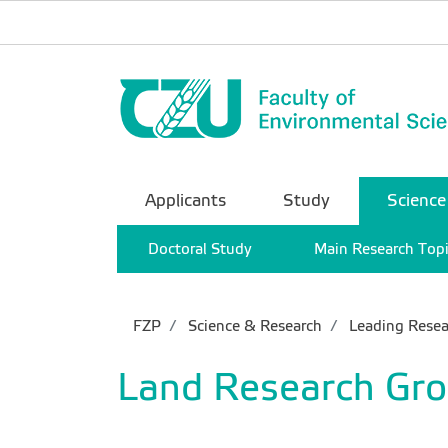
Applicants
Study
Science
Doctoral Study
Main Research Top
FZP
Science & Research
Leading Resea
Land Research Gr