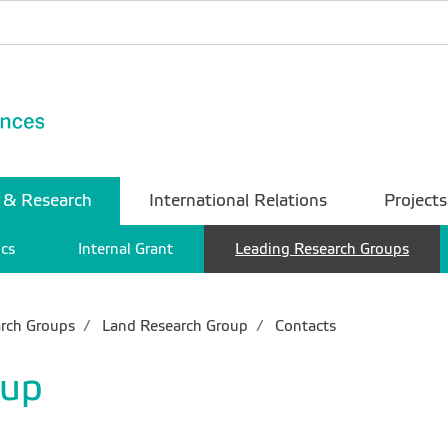
 & Research
International Relations
Projects
ics
Internal Grant
Leading Research Groups
rch Groups
Land Research Group
Contacts
oup