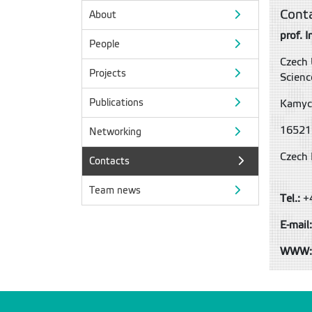
Cont
About
prof. I
People
Czech 
Projects
Scienc
Publications
Kamyc
16521
Networking
Czech 
Contacts
Team news
Tel.:
+
E-mail
WWW