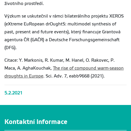
životního prostředí.
Výzkum se uskutečnil v rámci bilaterálního projektu XEROS
(eXtreme EuRopean drOughtS: multimodel synthesis of
past, present and future events), který financuje Grantová
agentura ČR (GAČR) a Deutsche Forschungsgemeinschaft
(DFG).
Citace: Y. Markonis, R. Kumar, M. Hanel, O. Rakovec, P.
Maca, A. AghaKouchak,
The rise of compound warm-season
droughts in Europe
. Sci. Adv. 7, eabb9668 (2021).
5.2.2021
Kontaktní informace