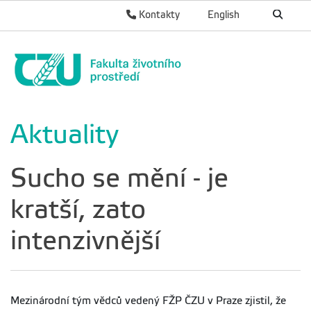
Kontakty
English
Aktuality
Sucho se mění - je
kratší, zato
intenzivnější
Mezinárodní tým vědců vedený FŽP ČZU v Praze zjistil, že