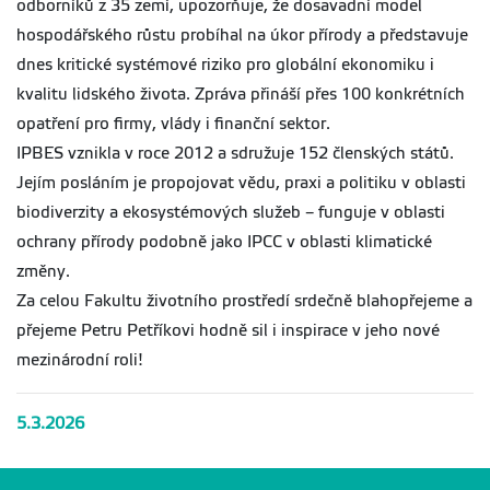
odborníků z 35 zemí, upozorňuje, že dosavadní model
hospodářského růstu probíhal na úkor přírody a představuje
dnes kritické systémové riziko pro globální ekonomiku i
kvalitu lidského života. Zpráva přináší přes 100 konkrétních
opatření pro firmy, vlády i finanční sektor.
IPBES vznikla v roce 2012 a sdružuje 152 členských států.
Jejím posláním je propojovat vědu, praxi a politiku v oblasti
biodiverzity a ekosystémových služeb – funguje v oblasti
ochrany přírody podobně jako IPCC v oblasti klimatické
změny.
Za celou Fakultu životního prostředí srdečně blahopřejeme a
přejeme Petru Petříkovi hodně sil i inspirace v jeho nové
mezinárodní roli!
5.3.2026