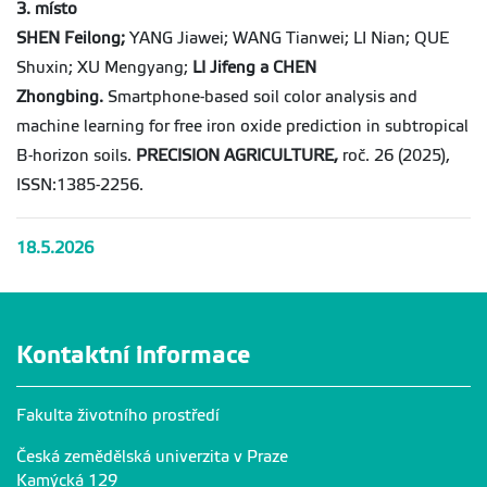
3. místo
SHEN Feilong;
YANG Jiawei; WANG Tianwei; LI Nian; QUE
Shuxin; XU Mengyang;
LI Jifeng a
CHEN
Zhongbing.
Smartphone-based soil color analysis and
machine learning for free iron oxide prediction in subtropical
B-horizon soils.
PRECISION AGRICULTURE,
roč. 26 (2025),
ISSN:1385-2256.
18.5.2026
Kontaktní informace
Fakulta životního prostředí
Česká zemědělská univerzita v Praze
Kamýcká 129