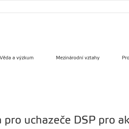
Věda a výzkum
Mezinárodní vztahy
Pro
a pro uchazeče DSP pro a