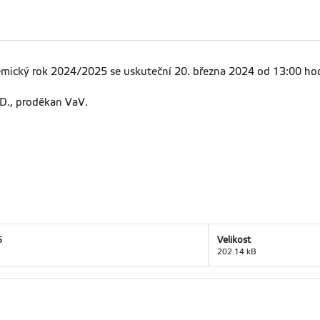
emický rok 2024/2025 se uskuteční 20. března 2024 od 13:00 ho
.D., proděkan VaV.
5
Velikost
202.14 kB