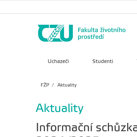
Uchazeči
Studenti
FŽP
Aktuality
Aktuality
Informační schůzk