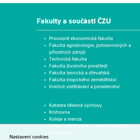
Fakulty a součásti ČZU
Provozně ekonomická fakulta
Fakulta agrobiologie, potravinových a
přírodních zdrojů
Technická fakulta
Fakulta životního prostředí
Fakulta lesnická a dřevařská
Fakulta tropického zemědělství
Institut vzdělávání a poradenství
Katedra tělesné výchovy
Knihovna
Koleje a menza
Odbor informačních a komunikačních
technologií
Nastavení cookies