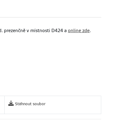
d. prezenčně v místnosti D424 a
online zde
.
Stáhnout soubor