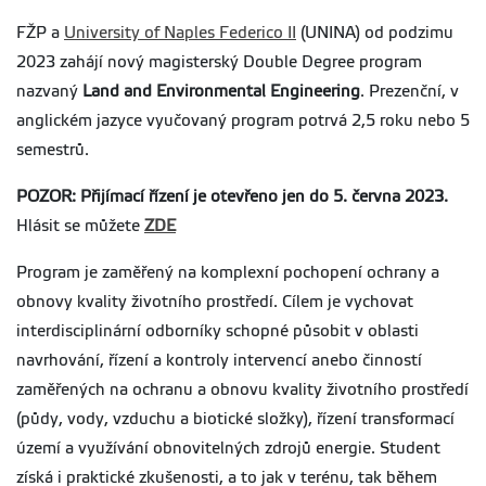
FŽP a
University of Naples Federico II
(UNINA)
od podzimu
2023 zahájí nový magisterský Double Degree program
nazvaný
Land and Environmental Engineering
. Prezenční, v
anglickém jazyce vyučovaný program potrvá 2,5 roku nebo 5
semestrů.
POZOR: Přijímací řízení je otevřeno jen do 5. června 2023.
Hlásit se můžete
ZDE
Program je zaměřený na komplexní pochopení ochrany a
obnovy kvality životního prostředí. Cílem je vychovat
interdisciplinární odborníky schopné působit v oblasti
navrhování, řízení a kontroly intervencí anebo činností
zaměřených na ochranu a obnovu kvality životního prostředí
(půdy, vody, vzduchu a biotické složky), řízení transformací
území a využívání obnovitelných zdrojů energie. Student
získá i praktické zkušenosti, a to jak v terénu, tak během