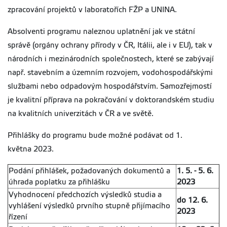
zpracování projektů v laboratořích FŽP a UNINA.
Absolventi programu naleznou uplatnění jak ve státní
správě (orgány ochrany přírody v ČR, Itálii, ale i v EU), tak v
národních i mezinárodních společnostech, které se zabývají
např. stavebním a územním rozvojem, vodohospodářskými
službami nebo odpadovým hospodářstvím. Samozřejmostí
je kvalitní příprava na pokračování v doktorandském studiu
na kvalitních univerzitách v ČR a ve světě.
P
řihlášky do programu bude možné podávat od 1.
května 2023.
Podání přihlášek, požadovaných dokumentů a
1. 5. - 5. 6.
úhrada poplatku za přihlášku
2023
Vyhodnocení předchozích výsledků studia a
do 12. 6.
vyhlášení výsledků prvního stupně přijímacího
2023
řízení