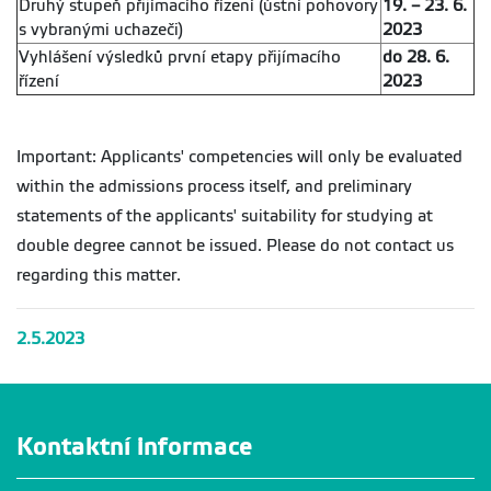
Druhý stupeň přijímacího řízení (ústní pohovory
19. – 23. 6.
s vybranými uchazeči)
2023
Vyhlášení výsledků první etapy přijímacího
do 28. 6.
řízení
2023
Important: Applicants' competencies will only be evaluated
within the admissions process itself, and preliminary
statements of the applicants' suitability for studying at
double degree cannot be issued. Please do not contact us
regarding this matter.
2.5.2023
Kontaktní informace