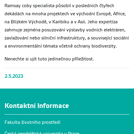
Ramsay coby specialista působil v posledních čtyřech
dekádách na mnoha projektech ve východní Evropě, Africe,
na Blízkém Východě, v Karibiku a v Asii. Jeho expertíza
zahrnuje zejména posuzování výstavby vodních elektráren,
zavlažování nebo silniční infrastruktury, a související sociální
a environmentální témata včetně ochrany biodiverzity.
Nenechte si ujít tuto jedinečnou příležitost.
2.5.2023
Kontaktní informace
Fakulta životního prostředí
Česká zemědělská univerzita v Praze