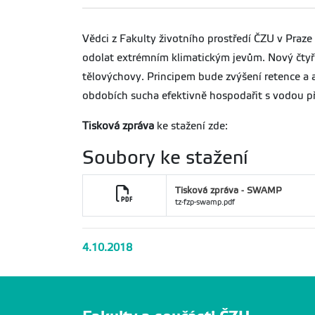
Vědci z Fakulty životního prostředí ČZU v Praze 
odolat extrémním klimatickým jevům. Nový čtyř
tělovýchovy. Principem bude zvýšení retence a 
obdobích sucha efektivně hospodařit s vodou př
Tisková zpráva
ke stažení zde:
Soubory ke stažení
Tisková zpráva - SWAMP
tz-fzp-swamp.pdf
4.10.2018