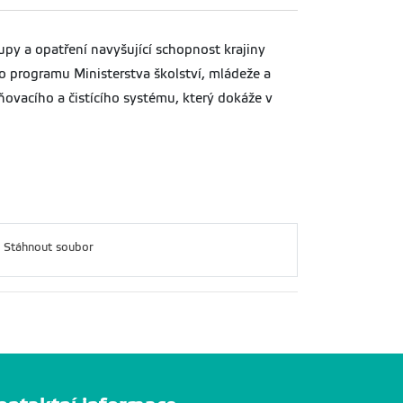
tupy a opatření navyšující schopnost krajiny
o programu Ministerstva školství, mládeže a
ovacího a čistícího systému, který dokáže v
Stáhnout soubor