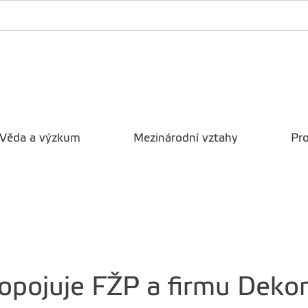
Věda a výzkum
Mezinárodní vztahy
Pro
pojuje FŽP a firmu Deko