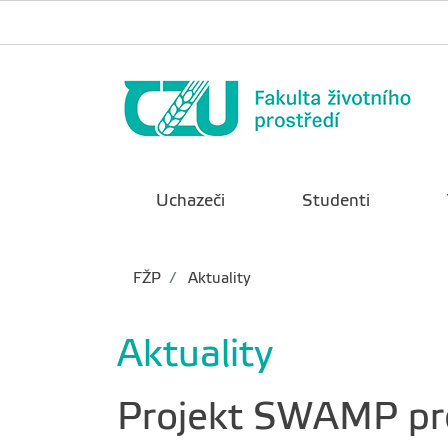
Uchazeči
Studenti
FŽP
Aktuality
Aktuality
Projekt SWAMP pro